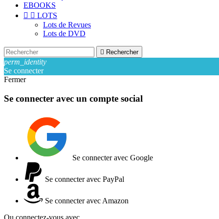
EBOOKS


LOTS
Lots de Revues
Lots de DVD

Rechercher
perm_identity
Se connecter
Fermer
Se connecter avec un compte social
Se connecter avec Google
Se connecter avec PayPal
Se connecter avec Amazon
Ou connectez-vous avec