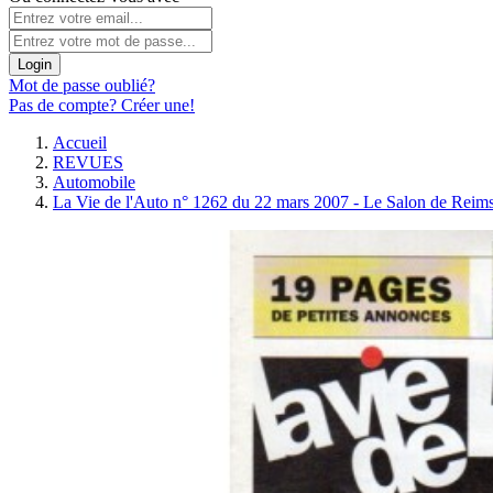
Login
Mot de passe oublié?
Pas de compte? Créer une!
Accueil
REVUES
Automobile
La Vie de l'Auto n° 1262 du 22 mars 2007 - Le Salon de Reims 