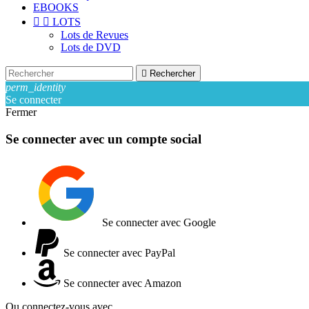
EBOOKS


LOTS
Lots de Revues
Lots de DVD

Rechercher
perm_identity
Se connecter
Fermer
Se connecter avec un compte social
Se connecter avec Google
Se connecter avec PayPal
Se connecter avec Amazon
Ou connectez-vous avec