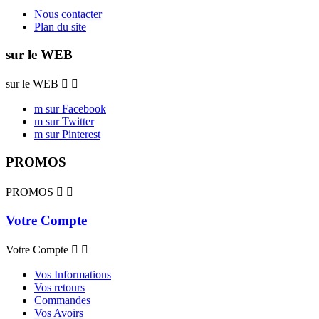
Nous contacter
Plan du site
sur le WEB
sur le WEB


m sur Facebook
m sur Twitter
m sur Pinterest
PROMOS
PROMOS


Votre Compte
Votre Compte


Vos Informations
Vos retours
Commandes
Vos Avoirs