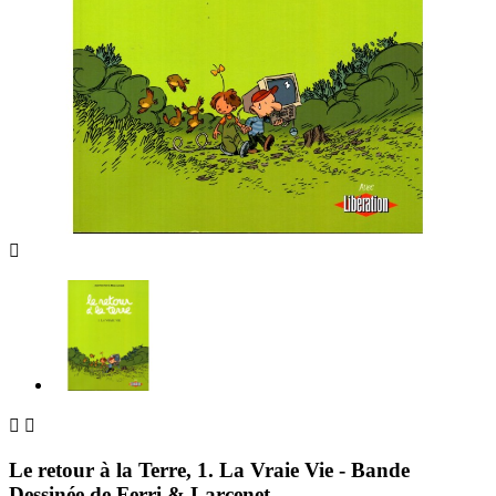



Le retour à la Terre, 1. La Vraie Vie - Bande
Dessinée de Ferri & Larcenet