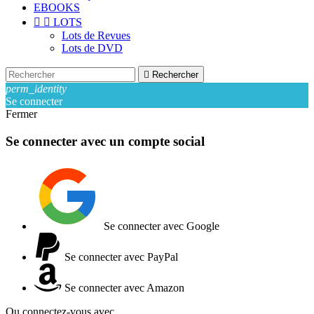
EBOOKS


LOTS
Lots de Revues
Lots de DVD

Rechercher
perm_identity
Se connecter
Fermer
Se connecter avec un compte social
Se connecter avec Google
Se connecter avec PayPal
Se connecter avec Amazon
Ou connectez-vous avec