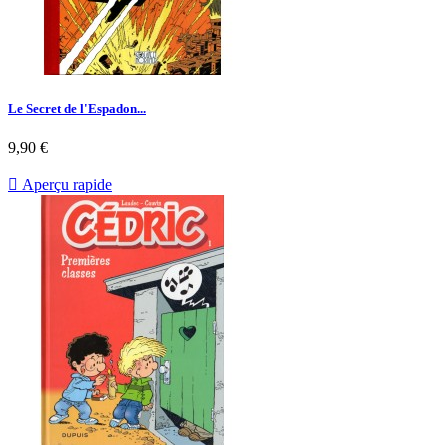
Le Secret de l'Espadon...
Prix
9,90 €

Aperçu rapide