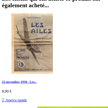
également acheté...
22 novembre 1936 - Les...
Prix
8,90 €

Aperçu rapide