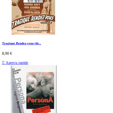
Tragique Rendez-vous (de...
Prix
8,90 €

Aperçu rapide