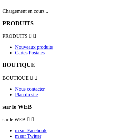
Chargement en cours...
PRODUITS
PRODUITS


Nouveaux produits
Cartes Postales
BOUTIQUE
BOUTIQUE


Nous contacter
Plan du site
sur le WEB
sur le WEB


m sur Facebook
m sur Twitter