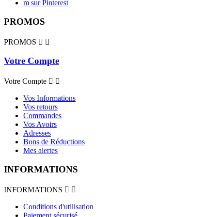
m sur Pinterest
PROMOS
PROMOS


Votre Compte
Votre Compte


Vos Informations
Vos retours
Commandes
Vos Avoirs
Adresses
Bons de Réductions
Mes alertes
INFORMATIONS
INFORMATIONS


Conditions d'utilisation
Paiement sécurisé