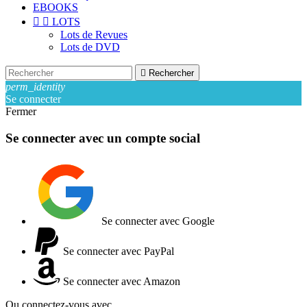
EBOOKS


LOTS
Lots de Revues
Lots de DVD

Rechercher
perm_identity
Se connecter
Fermer
Se connecter avec un compte social
Se connecter avec Google
Se connecter avec PayPal
Se connecter avec Amazon
Ou connectez-vous avec