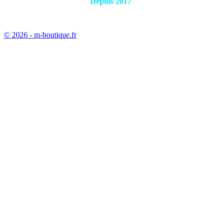
Depuis 2017
© 2026 - m-boutique.fr