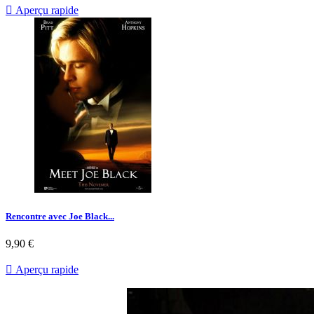

Aperçu rapide
Rencontre avec Joe Black...
Prix
9,90 €

Aperçu rapide