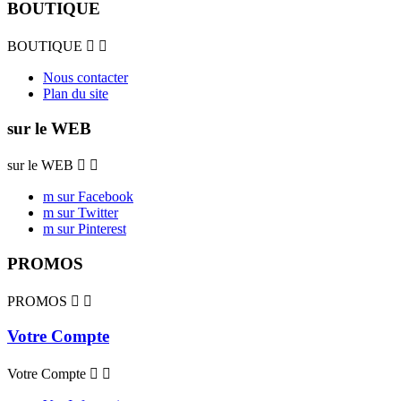
BOUTIQUE
BOUTIQUE


Nous contacter
Plan du site
sur le WEB
sur le WEB


m sur Facebook
m sur Twitter
m sur Pinterest
PROMOS
PROMOS


Votre Compte
Votre Compte

