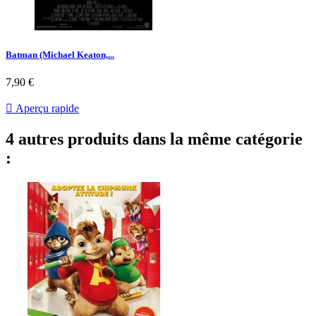
Batman (Michael Keaton,...
Prix
7,90 €

Aperçu rapide
4 autres produits dans la même catégorie
: