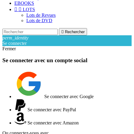
EBOOKS


LOTS
Lots de Revues
Lots de DVD

Rechercher
perm_identity
Se connecter
Fermer
Se connecter avec un compte social
Se connecter avec Google
Se connecter avec PayPal
Se connecter avec Amazon
Ou connectez-vous avec