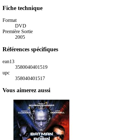
Fiche technique
Format
DVD
Première Sortie
2005
Références spécifiques
ean13
3580040401519
upc
358040401517
Vous aimerez aussi