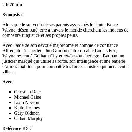
2 h 20 mn
Synopsis
:
Alors que le souvenir de ses parents assassinés le hante, Bruce
Wayne, désemparé, erre à travers le monde cherchant les moyens de
combattre l’injustice et ses propres peurs.
Avec l’aide de son dévoué majordome et homme de confiance
Alfred, de l’inspecteur Jim Gordon et de son allié Lucius Fox,
Wayne revient à Gotham City et révèle son alter ego : Batman, un
justicier masqué qui utilise sa force, son intelligence et une batterie
d’armes high-tech pour combattre les forces sinistres qui menacent la
ville…
Avec
:
Christian Bale
Michael Caine
Liam Neeson
Katie Holmes
Gary Oldman
Cillian Murphy
Référence
KS-3