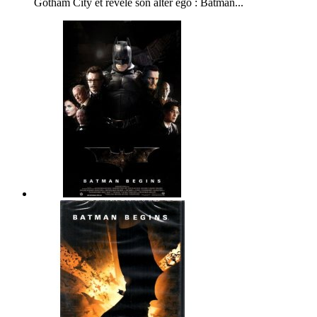
Gotham City et révèle son alter ego : Batman...