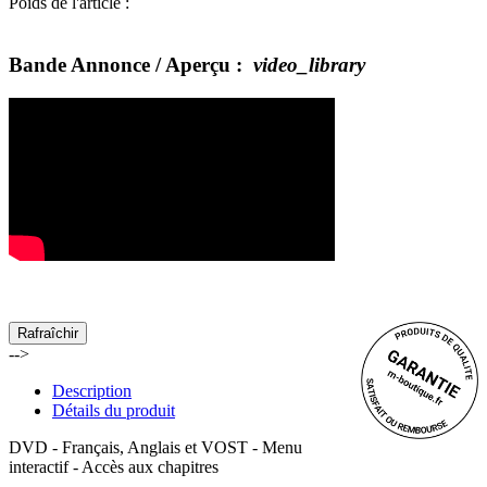
Poids de l'article
:
Bande Annonce / Aperçu :
video_library
-->
Description
Détails du produit
DVD - Français, Anglais et VOST - Menu
interactif - Accès aux chapitres