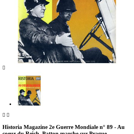



Historia Magazine 2e Guerre Mondiale n° 89 - Au
coeur du Reich, Patton marche sur Prague