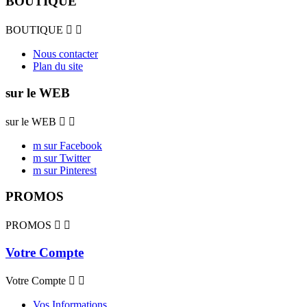
BOUTIQUE
BOUTIQUE


Nous contacter
Plan du site
sur le WEB
sur le WEB


m sur Facebook
m sur Twitter
m sur Pinterest
PROMOS
PROMOS


Votre Compte
Votre Compte


Vos Informations