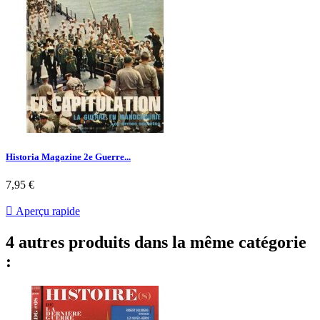
Historia Magazine 2e Guerre...
Prix
7,95 €

Aperçu rapide
4 autres produits dans la même catégorie
: