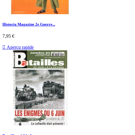
Historia Magazine 2e Guerre...
Prix
7,95 €

Aperçu rapide