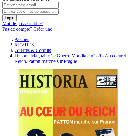
Login
Mot de passe oublié?
Pas de compte? Créer une!
Accueil
REVUES
Guerres & Conflits
Historia Magazine 2e Guerre Mondiale n° 89 - Au coeur du
Reich, Patton marche sur Prague