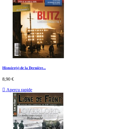
Histoire(s) de la Dernière...
Prix
8,90 €

Aperçu rapide