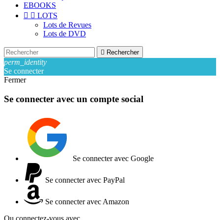
EBOOKS


LOTS
Lots de Revues
Lots de DVD

Rechercher
perm_identity
Se connecter
Fermer
Se connecter avec un compte social
Se connecter avec Google
Se connecter avec PayPal
Se connecter avec Amazon
Ou connectez-vous avec