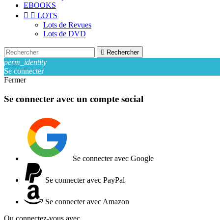
EBOOKS


LOTS
Lots de Revues
Lots de DVD

Rechercher
perm_identity
Se connecter
Fermer
Se connecter avec un compte social
Se connecter avec Google
Se connecter avec PayPal
Se connecter avec Amazon
Ou connectez-vous avec