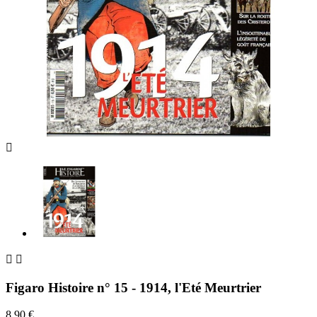



Figaro Histoire n° 15 - 1914, l'Eté Meurtrier
8,90 €