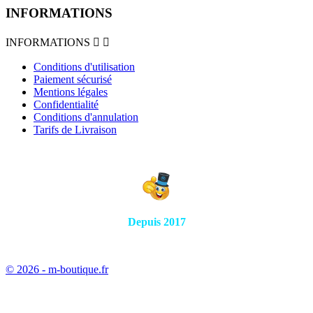
INFORMATIONS
INFORMATIONS


Conditions d'utilisation
Paiement sécurisé
Mentions légales
Confidentialité
Conditions d'annulation
Tarifs de Livraison
Depuis 2017
© 2026 - m-boutique.fr