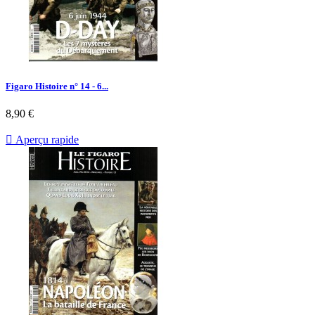
Figaro Histoire n° 14 - 6...
Prix
8,90 €

Aperçu rapide