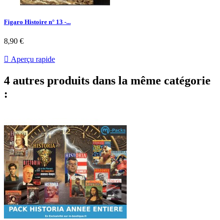
Figaro Histoire n° 13 -...
Prix
8,90 €

Aperçu rapide
4 autres produits dans la même catégorie
: