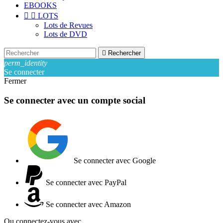
EBOOKS


LOTS
Lots de Revues
Lots de DVD

Rechercher
perm_identity
Se connecter
Fermer
Se connecter avec un compte social
Se connecter avec Google
Se connecter avec PayPal
Se connecter avec Amazon
Ou connectez-vous avec