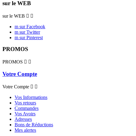
sur le WEB
sur le WEB


m sur Facebook
m sur Twitter
m sur Pinterest
PROMOS
PROMOS


Votre Compte
Votre Compte


Vos Informations
Vos retours
Commandes
Vos Avoirs
Adresses
Bons de Réductions
Mes alertes