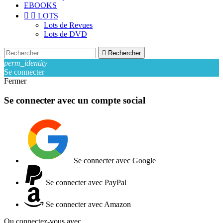
EBOOKS


LOTS
Lots de Revues
Lots de DVD

Rechercher
perm_identity
Se connecter
Fermer
Se connecter avec un compte social
Se connecter avec Google
Se connecter avec PayPal
Se connecter avec Amazon
Ou connectez-vous avec