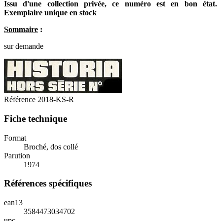
Issu d'une collection privée, ce numéro est en bon état.
Exemplaire unique en stock
Sommaire
:
sur demande
Référence
2018-KS-R
Fiche technique
Format
Broché, dos collé
Parution
1974
Références spécifiques
ean13
3584473034702
upc