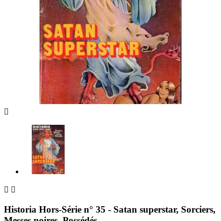



Historia Hors-Série n° 35 - Satan superstar, Sorciers,
Messes noires, Possédés...