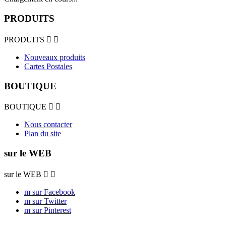
PRODUITS
PRODUITS


Nouveaux produits
Cartes Postales
BOUTIQUE
BOUTIQUE


Nous contacter
Plan du site
sur le WEB
sur le WEB


m sur Facebook
m sur Twitter
m sur Pinterest