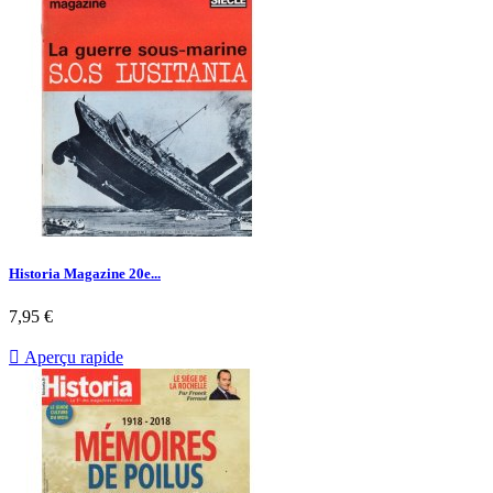
Historia Magazine 20e...
Prix
7,95 €

Aperçu rapide