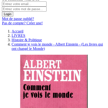
Login
Mot de passe oublié?
Pas de compte? Créer une!
Accueil
LIVRES
Histoire & Politique
Comment je vois le monde - Albert Einstein - (Les livres qui
ont changé le Monde)