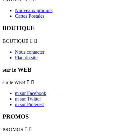
Nouveaux produits
Cartes Postales
BOUTIQUE
BOUTIQUE


Nous contacter
Plan du site
sur le WEB
sur le WEB


m sur Facebook
m sur Twitter
m sur Pinterest
PROMOS
PROMOS

