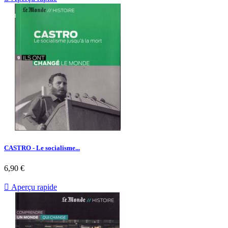
CASTRO - Le socialisme...
Prix
6,90 €

Aperçu rapide