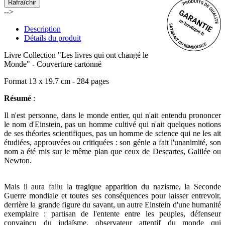
-->
Description
Détails du produit
Livre Collection "Les livres qui ont changé le
Monde" - Couverture cartonné
Format 13 x 19.7 cm - 284 pages
Résumé
:
Il n'est personne, dans le monde entier, qui n'ait entendu prononcer
le nom d'Einstein, pas un homme cultivé qui n'ait quelques notions
de ses théories scientifiques, pas un homme de science qui ne les ait
étudiées, approuvées ou critiquées : son génie a fait l'unanimité, son
nom a été mis sur le même plan que ceux de Descartes, Galilée ou
Newton.
Mais il aura fallu la tragique apparition du nazisme, la Seconde
Guerre mondiale et toutes ses conséquences pour laisser entrevoir,
derrière la grande figure du savant, un autre Einstein d'une humanité
exemplaire : partisan de l'entente entre les peuples, défenseur
convaincu du judaïsme, observateur attentif du monde qui