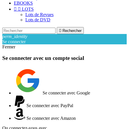
EBOOKS


LOTS
Lots de Revues
Lots de DVD

Rechercher
perm_identity
Se connecter
Fermer
Se connecter avec un compte social
Se connecter avec Google
Se connecter avec PayPal
Se connecter avec Amazon
Ou connectez-vous avec