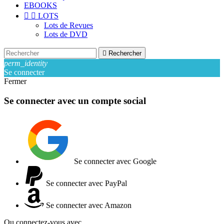
EBOOKS


LOTS
Lots de Revues
Lots de DVD

Rechercher
perm_identity
Se connecter
Fermer
Se connecter avec un compte social
Se connecter avec Google
Se connecter avec PayPal
Se connecter avec Amazon
Ou connectez-vous avec