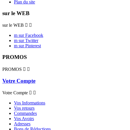
Plan du site
sur le WEB
sur le WEB


m sur Facebook
m sur Twitter
m sur Pinterest
PROMOS
PROMOS


Votre Compte
Votre Compte


Vos Informations
Vos retours
Commandes
Vos Avoirs
Adresses
Bons de Réductions