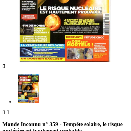



Monde Inconnu n° 359 - Tempête solaire, le risque
nucléaire est hautement probable