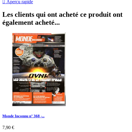

Aperçu rapide
Les clients qui ont acheté ce produit ont
également acheté...
Monde Inconnu n° 368 -...
Prix
7,90 €