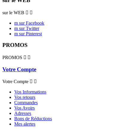
sur le WEB
sur le WEB


m sur Facebook
m sur Twitter
m sur Pinterest
PROMOS
PROMOS


Votre Compte
Votre Compte


Vos Informations
Vos retours
Commandes
Vos Avoirs
Adresses
Bons de Réductions
Mes alertes