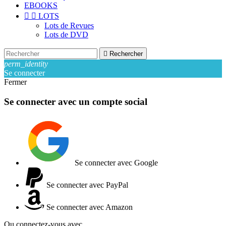
EBOOKS


LOTS
Lots de Revues
Lots de DVD

Rechercher
perm_identity
Se connecter
Fermer
Se connecter avec un compte social
Se connecter avec Google
Se connecter avec PayPal
Se connecter avec Amazon
Ou connectez-vous avec