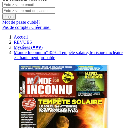
Login
Mot de passe oublié?
Pas de compte? Créer une!
Accueil
REVUES
Mystères (♥♥♥)
Monde Inconnu n° 359 - Tempête solaire, le risque nucléaire
est hautement probable