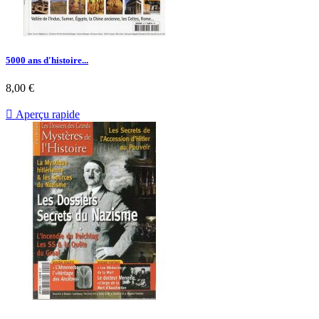
5000 ans d'histoire...
Prix
8,00 €

Aperçu rapide