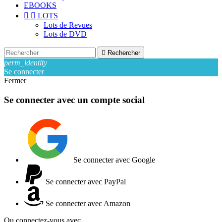
EBOOKS


LOTS
Lots de Revues
Lots de DVD

Rechercher
perm_identity
Se connecter
Fermer
Se connecter avec un compte social
Se connecter avec Google
Se connecter avec PayPal
Se connecter avec Amazon
Ou connectez-vous avec