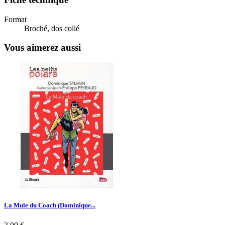
Format
Broché, dos collé
Vous aimerez aussi
La Mule du Coach (Dominique...
Prix