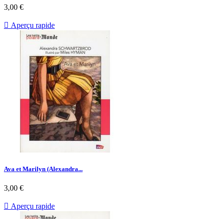
Prix
3,00 €

Aperçu rapide
Ava et Marilyn (Alexandra...
Prix
3,00 €

Aperçu rapide