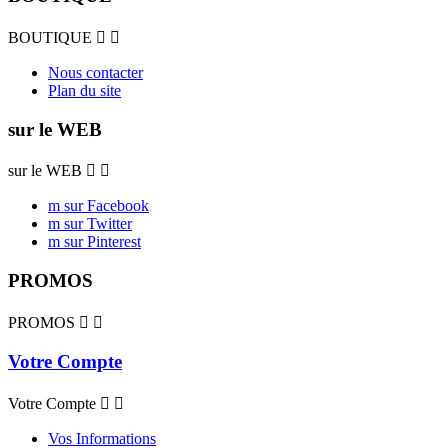
BOUTIQUE


Nous contacter
Plan du site
sur le WEB
sur le WEB


m sur Facebook
m sur Twitter
m sur Pinterest
PROMOS
PROMOS


Votre Compte
Votre Compte


Vos Informations