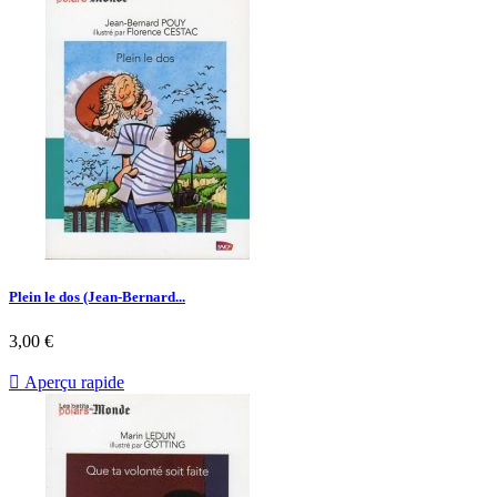
Plein le dos (Jean-Bernard...
Prix
3,00 €

Aperçu rapide