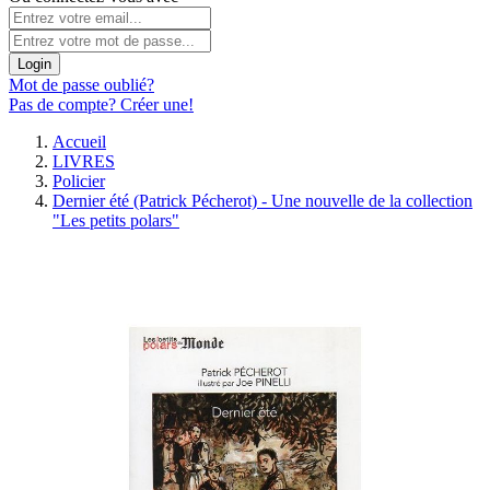
Login
Mot de passe oublié?
Pas de compte? Créer une!
Accueil
LIVRES
Policier
Dernier été (Patrick Pécherot) - Une nouvelle de la collection
"Les petits polars"