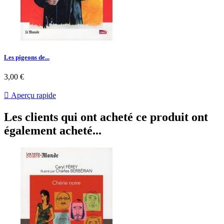
Les pigeons de...
Prix
3,00 €

Aperçu rapide
Les clients qui ont acheté ce produit ont
également acheté...