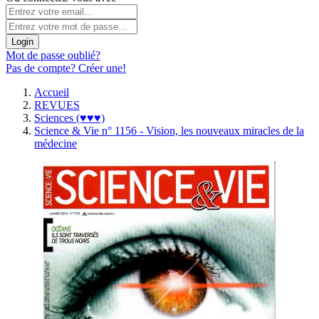
Login
Mot de passe oublié?
Pas de compte? Créer une!
Accueil
REVUES
Sciences (♥♥♥)
Science & Vie n° 1156 - Vision, les nouveaux miracles de la
médecine