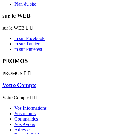
Plan du site
sur le WEB
sur le WEB


m sur Facebook
m sur Twitter
m sur Pinterest
PROMOS
PROMOS


Votre Compte
Votre Compte


Vos Informations
Vos retours
Commandes
Vos Avoirs
Adresses