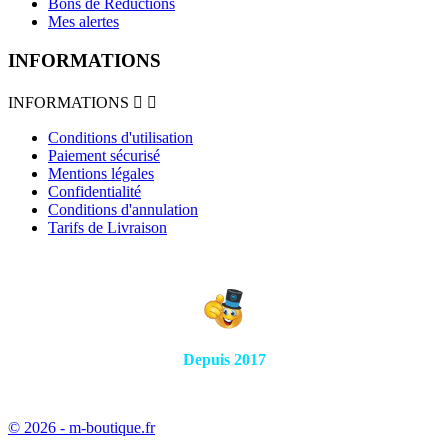
Bons de Réductions
Mes alertes
INFORMATIONS
INFORMATIONS


Conditions d'utilisation
Paiement sécurisé
Mentions légales
Confidentialité
Conditions d'annulation
Tarifs de Livraison
Depuis 2017
© 2026 - m-boutique.fr