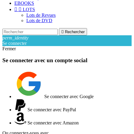
EBOOKS


LOTS
Lots de Revues
Lots de DVD

Rechercher
perm_identity
Se connecter
Fermer
Se connecter avec un compte social
Se connecter avec Google
Se connecter avec PayPal
Se connecter avec Amazon
Ou connectez-vous avec