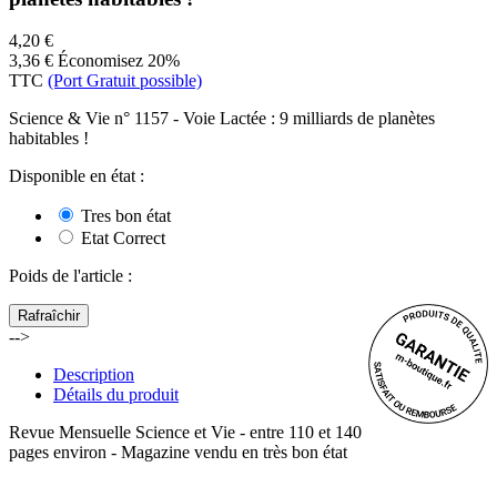
4,20 €
3,36 €
Économisez 20%
TTC
(Port Gratuit possible)
Science & Vie n° 1157 - Voie Lactée : 9 milliards de planètes
habitables !
Disponible en état :
Tres bon état
Etat Correct
Poids de l'article
:
-->
Description
Détails du produit
Revue Mensuelle Science et Vie - entre 110 et 140
pages environ - Magazine vendu en très bon état