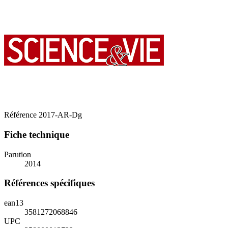
Référence
2017-AR-Dg
Fiche technique
Parution
2014
Références spécifiques
ean13
3581272068846
UPC