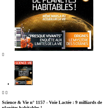



Science & Vie n° 1157 - Voie Lactée : 9 milliards de
planètes habitables !