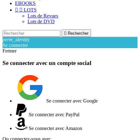
EBOOKS


LOTS
Lots de Revues
Lots de DVD

Rechercher
perm_identity
Se connecter
Fermer
Se connecter avec un compte social
Se connecter avec Google
Se connecter avec PayPal
Se connecter avec Amazon
Ou connectez-vous avec