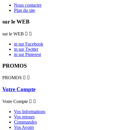
Nous contacter
Plan du site
sur le WEB
sur le WEB


m sur Facebook
m sur Twitter
m sur Pinterest
PROMOS
PROMOS


Votre Compte
Votre Compte


Vos Informations
Vos retours
Commandes
Vos Avoirs