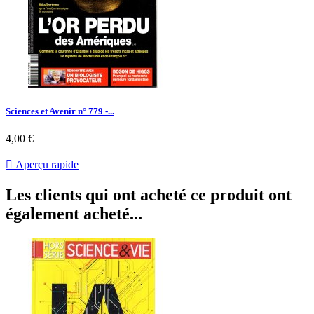
Sciences et Avenir n° 779 -...
Prix
4,00 €

Aperçu rapide
Les clients qui ont acheté ce produit ont
également acheté...