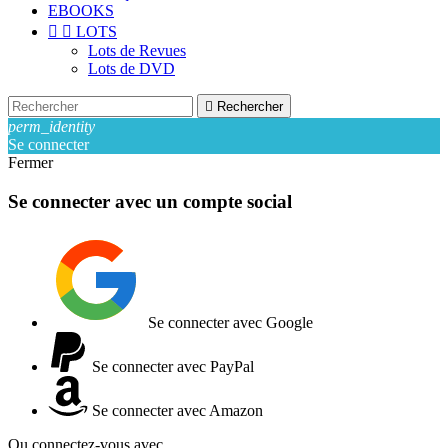
EBOOKS


LOTS
Lots de Revues
Lots de DVD

Rechercher
perm_identity
Se connecter
Fermer
Se connecter avec un compte social
Se connecter avec Google
Se connecter avec PayPal
Se connecter avec Amazon
Ou connectez-vous avec