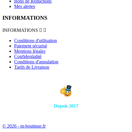
Bons de Réductions
Mes alertes
INFORMATIONS
INFORMATIONS


Conditions d'utilisation
Paiement sécurisé
Mentions légales
Confidentialité
Conditions d'annulation
Tarifs de Livraison
Depuis 2017
© 2026 - m-boutique.fr