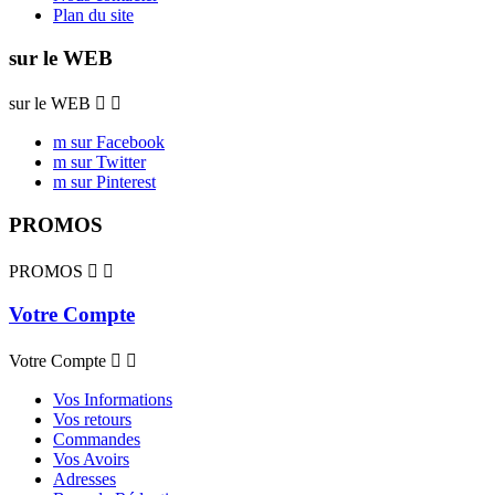
Plan du site
sur le WEB
sur le WEB


m sur Facebook
m sur Twitter
m sur Pinterest
PROMOS
PROMOS


Votre Compte
Votre Compte


Vos Informations
Vos retours
Commandes
Vos Avoirs
Adresses