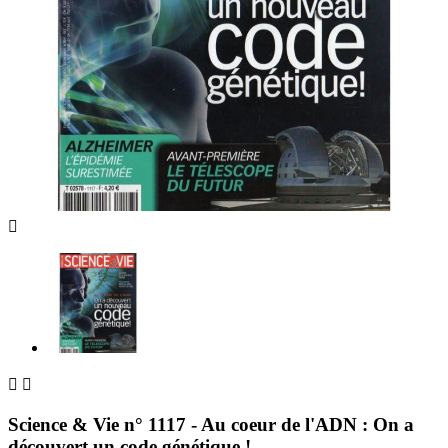



Science & Vie n° 1117 - Au coeur de l'ADN : On a
découvert un code génétique !