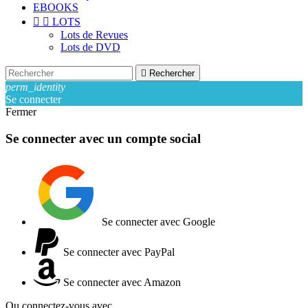
EBOOKS


LOTS
Lots de Revues
Lots de DVD

Rechercher
perm_identity
Se connecter
Fermer
Se connecter avec un compte social
Se connecter avec Google
Se connecter avec PayPal
Se connecter avec Amazon
Ou connectez-vous avec