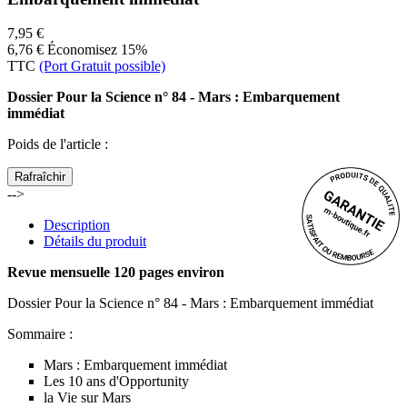
7,95 €
6,76 €
Économisez 15%
TTC
(Port Gratuit possible)
Dossier Pour la Science n° 84 - Mars : Embarquement
immédiat
Poids de l'article
:
-->
Description
Détails du produit
Revue mensuelle 120 pages environ
Dossier Pour la Science n° 84 - Mars : Embarquement immédiat
Sommaire :
Mars : Embarquement immédiat
Les 10 ans d'Opportunity
la Vie sur Mars