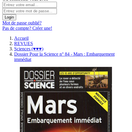
Login
Mot de passe oublié?
Pas de compte? Créer une!
Accueil
REVUES
Sciences (♥♥♥)
Dossier Pour la Science n° 84 - Mars : Embarquement
immédiat