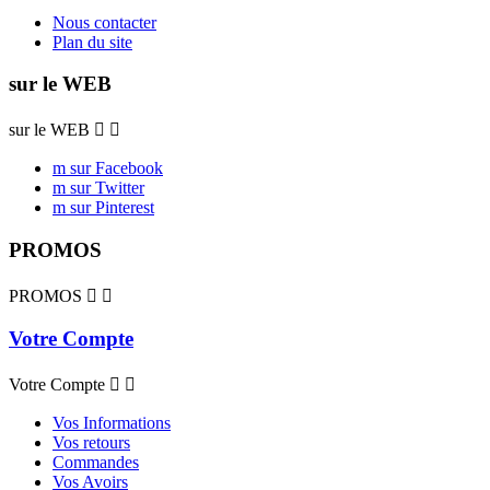
Nous contacter
Plan du site
sur le WEB
sur le WEB


m sur Facebook
m sur Twitter
m sur Pinterest
PROMOS
PROMOS


Votre Compte
Votre Compte


Vos Informations
Vos retours
Commandes
Vos Avoirs