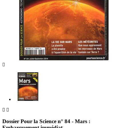



Dossier Pour la Science n° 84 - Mars :
Embarquement immédiat