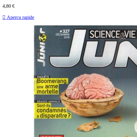
Prix
4,80 €

Aperçu rapide