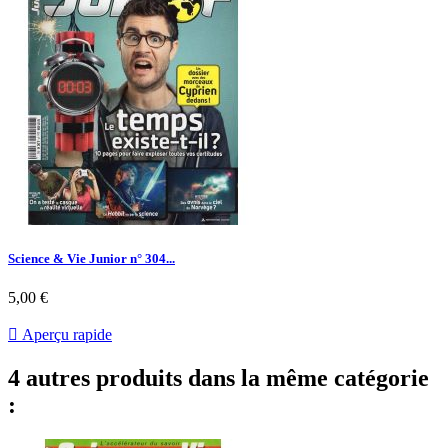
Science & Vie Junior n° 304...
Prix
5,00 €

Aperçu rapide
4 autres produits dans la même catégorie
: