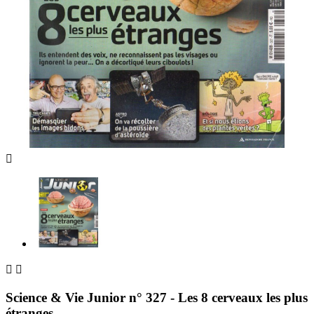



Science & Vie Junior n° 327 - Les 8 cerveaux les plus
étranges