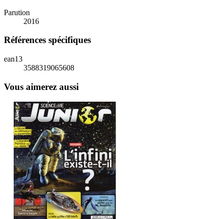
Parution
2016
Références spécifiques
ean13
3588319065608
Vous aimerez aussi