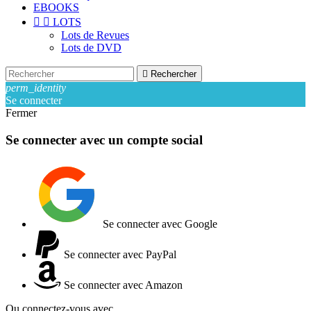
EBOOKS


LOTS
Lots de Revues
Lots de DVD

Rechercher
perm_identity
Se connecter
Fermer
Se connecter avec un compte social
Se connecter avec Google
Se connecter avec PayPal
Se connecter avec Amazon
Ou connectez-vous avec