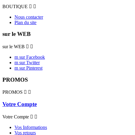
BOUTIQUE


Nous contacter
Plan du site
sur le WEB
sur le WEB


m sur Facebook
m sur Twitter
m sur Pinterest
PROMOS
PROMOS


Votre Compte
Votre Compte


Vos Informations
Vos retours