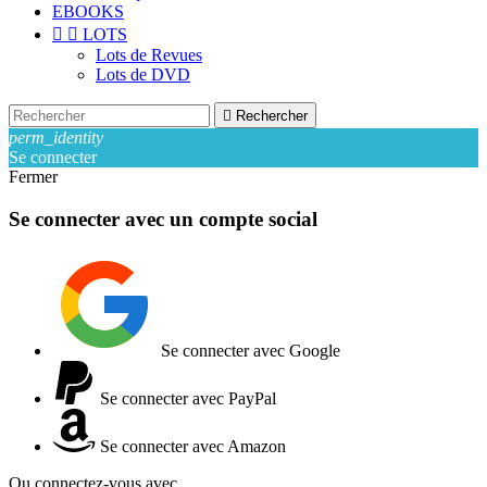
EBOOKS


LOTS
Lots de Revues
Lots de DVD

Rechercher
perm_identity
Se connecter
Fermer
Se connecter avec un compte social
Se connecter avec Google
Se connecter avec PayPal
Se connecter avec Amazon
Ou connectez-vous avec