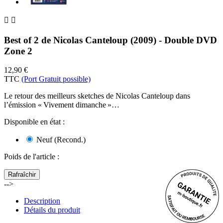


Best of 2 de Nicolas Canteloup (2009) - Double DVD
Zone 2
12,90 €
TTC
(Port Gratuit possible)
Le retour des meilleurs sketches de Nicolas Canteloup dans
l’émission « Vivement dimanche »…
Disponible en état :
Neuf (Recond.)
Poids de l'article
:
-->
Description
Détails du produit