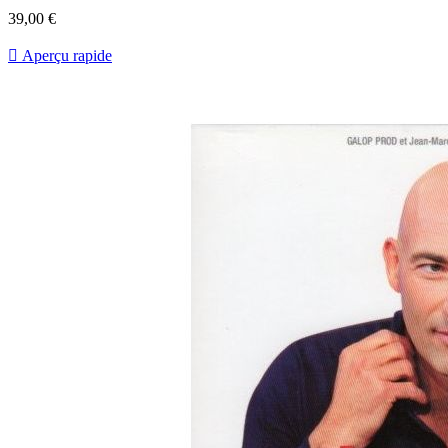
Prix
39,00 €

Aperçu rapide