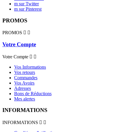
m sur Twitter
m sur Pinterest
PROMOS
PROMOS


Votre Compte
Votre Compte


Vos Informations
Vos retours
Commandes
Vos Avoirs
Adresses
Bons de Réductions
Mes alertes
INFORMATIONS
INFORMATIONS

