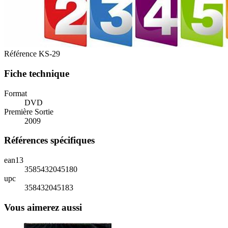
Référence
KS-29
Fiche technique
Format
DVD
Première Sortie
2009
Références spécifiques
ean13
3585432045180
upc
358432045183
Vous aimerez aussi