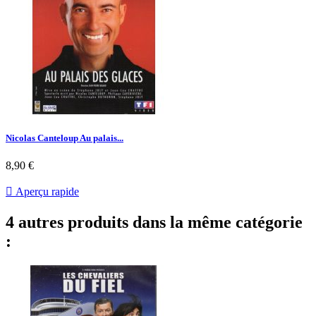
Nicolas Canteloup Au palais...
Prix
8,90 €

Aperçu rapide
4 autres produits dans la même catégorie
: