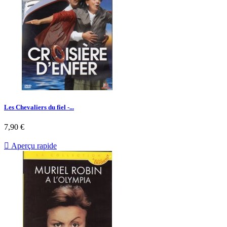
Les Chevaliers du fiel -...
Prix
7,90 €

Aperçu rapide